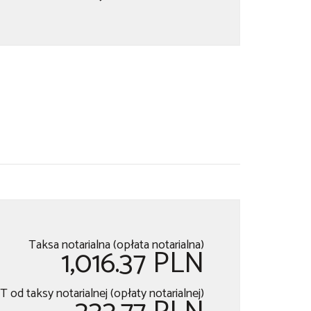
Taksa notarialna (opłata notarialna)
1,016.37 PLN
 od taksy notarialnej (opłaty notarialnej)