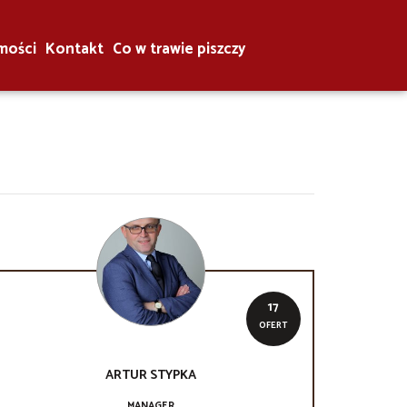
mości
Kontakt
Co w trawie piszczy
17
OFERT
ARTUR
STYPKA
MANAGER