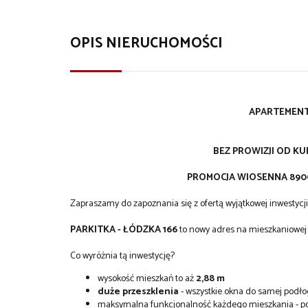
OPIS NIERUCHOMOŚCI
APARTEMENT
BEZ PROWIZJI OD KU
PROMOCJA WIOSENNA 8900 
Zapraszamy do zapoznania się z ofertą wyjątkowej inwestycji
PARKITKA - ŁÓDZKA 166
to nowy adres na mieszkaniowej
Co wyróżnia tą inwestycję?
wysokość mieszkań to aż
2,88 m
duże przeszklenia
- wszystkie okna do samej podło
maksymalna funkcjonalność każdego mieszkania - po 