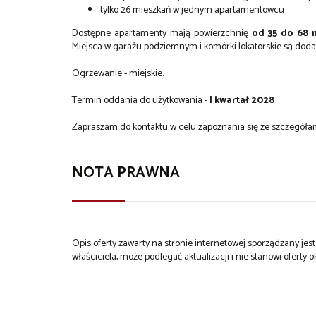
tylko 26 mieszkań w jednym apartamentowcu
Dostępne apartamenty mają powierzchnię
od 35 do 68 
Miejsca w garażu podziemnym i komórki lokatorskie są doda
Ogrzewanie - miejskie.
Termin oddania do użytkowania -
I kwartał 2028
Zapraszam do kontaktu w celu zapoznania się ze szczegółam
NOTA PRAWNA
Opis oferty zawarty na stronie internetowej sporządzany je
właściciela, może podlegać aktualizacji i nie stanowi oferty o