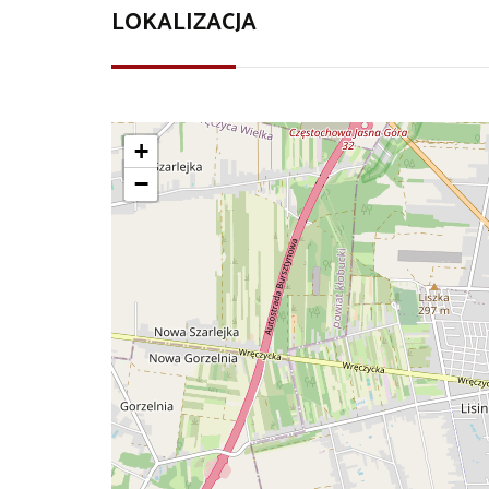
LOKALIZACJA
+
−