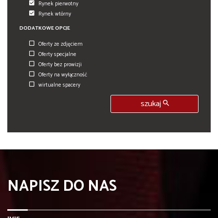
Rynek pierwotny
Rynek wtórny
DODATKOWE OPCJE
Oferty ze zdjęciem
Oferty specjalne
Oferty bez prowizji
Oferty na wyłączność
wirtualne spacery
szukaj
NAPISZ DO NAS