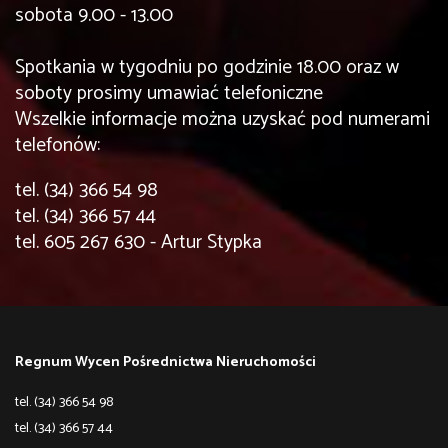
sobota 9.00 - 13.00
Spotkania w tygodniu po godzinie 18.00 oraz w
soboty prosimy umawiać telefoniczne
Wszelkie informacje można uzyskać pod numerami
telefonów:
tel. (34) 366 54 98
tel. (34) 366 57 44
tel. 605 267 630 - Artur Stypka
Regnum Wycen Pośrednictwa Nieruchomości
tel. (34) 366 54 98
tel. (34) 366 57 44