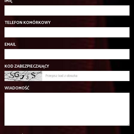
IMIĘ
TELEFON KOMÓRKOWY
EMAIL
KOD ZABEZPIECZAJĄCY
WIADOMOŚĆ