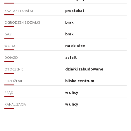
prostokat
KSZTAŁT DZIAŁKI
brak
OGRODZENIE DZIAŁKI
brak
GAZ
na działce
WODA
asfalt
DOJAZD
działki zabudowane
OTOCZENIE
blisko centrum
POŁOŻENIE
w ulicy
PRĄD
w ulicy
KANALIZACJA