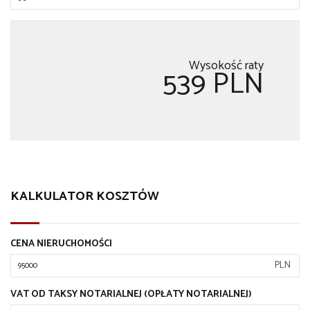
Wysokość raty
539 PLN
KALKULATOR KOSZTÓW
CENA NIERUCHOMOŚCI
PLN
VAT OD TAKSY NOTARIALNEJ (OPŁATY NOTARIALNEJ)