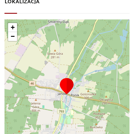
LOKALIZACJA
+
−