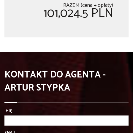
RAZEM (cena + opłaty)
101,024.5 PLN
KONTAKT DO AGENTA -
ARTUR STYPKA
IMIĘ
EMAIL