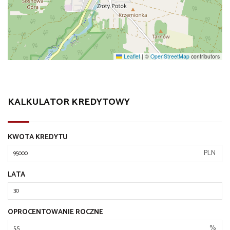
Leaflet
|
©
OpenStreetMap
contributors
KALKULATOR KREDYTOWY
KWOTA KREDYTU
PLN
LATA
OPROCENTOWANIE ROCZNE
%