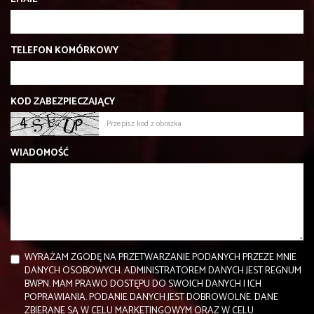
TELEFON KOMÓRKOWY
KOD ZABEZPIECZAJĄCY
WIADOMOŚĆ
WYRAŻAM ZGODĘ NA PRZETWARZANIE PODANYCH PRZEZE MNIE
DANYCH OSOBOWYCH. ADMINISTRATOREM DANYCH JEST REGNUM
BWPN. MAM PRAWO DOSTĘPU DO SWOICH DANYCH I ICH
POPRAWIANIA. PODANIE DANYCH JEST DOBROWOLNE. DANE
ZBIERANE SĄ W CELU MARKETINGOWYM ORAZ W CELU