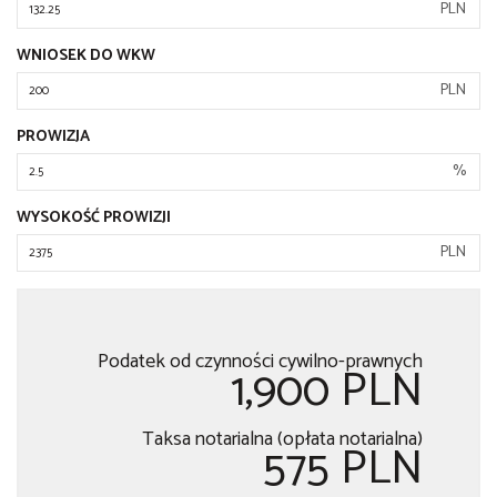
PLN
WNIOSEK DO WKW
PLN
PROWIZJA
%
WYSOKOŚĆ PROWIZJI
PLN
Podatek od czynności cywilno-prawnych
1,900 PLN
Taksa notarialna (opłata notarialna)
575 PLN