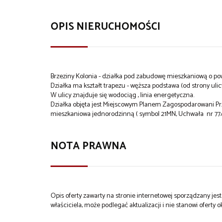
OPIS NIERUCHOMOŚCI
Brzeziny Kolonia - działka pod zabudowę mieszkaniową o po
Działka ma kształt trapezu - węższa podstawa (od strony ulic
W ulicy znajduje się wodociąg , linia energetyczna.
Działka objęta jest Miejscowym Planem Zagospodarowani Pr
mieszkaniowa jednorodzinną ( symbol 21MN, Uchwała nr 77/X
NOTA PRAWNA
Opis oferty zawarty na stronie internetowej sporządzany je
właściciela, może podlegać aktualizacji i nie stanowi oferty o