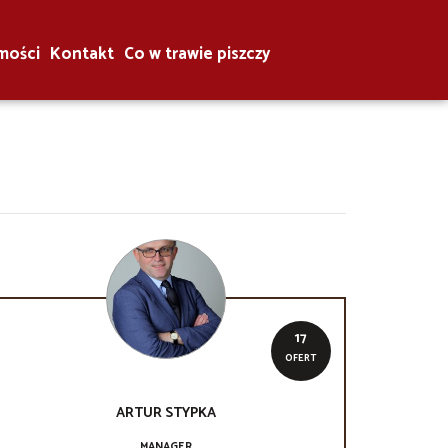
mości
Kontakt
Co w trawie piszczy
17
OFERT
ARTUR
STYPKA
MANAGER