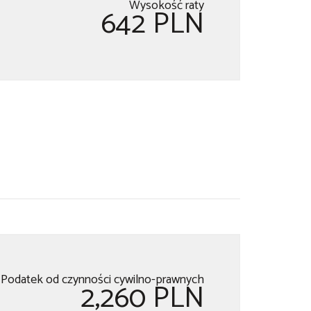
Wysokość raty
642 PLN
Podatek od czynności cywilno-prawnych
2,260 PLN