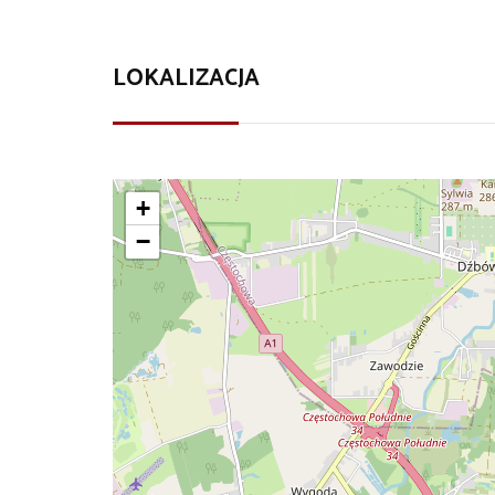
LOKALIZACJA
+
−