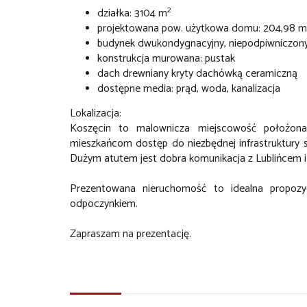
2
działka: 3104 m
projektowana pow. użytkowa domu: 204,98 m
budynek dwukondygnacyjny, niepodpiwniczon
konstrukcja murowana: pustak
dach drewniany kryty dachówką ceramiczną
dostępne media: prąd, woda, kanalizacja
Lokalizacja:
Koszęcin to malownicza miejscowość położona
mieszkańcom dostęp do niezbędnej infrastruktury s
Dużym atutem jest dobra komunikacja z Lublińcem i
Prezentowana nieruchomość to idealna propoz
odpoczynkiem.
Zapraszam na prezentację.