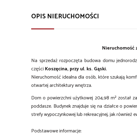
OPIS NIERUCHOMOŚCI
Nieruchomość z
Na sprzedaż rozpoczęta budowa domu jednorodzin
części
Koszęcina, przy ul. ks. Gąski.
Nieruchomość idealna dla osób, które szukają komfo
otwartej architektury wnętrza.
Dom o powierzchni użytkowej 204,98 m² został za
poddasze. Budynek znajduje się na działce o powier
strefy wypoczynkowej lub rekreacyjnej, jak również e
Podstawowe informacje: