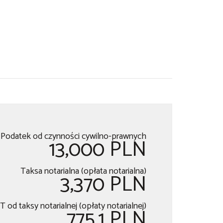
Podatek od czynności cywilno-prawnych
13,000 PLN
Taksa notarialna (opłata notarialna)
3,370 PLN
 od taksy notarialnej (opłaty notarialnej)
775.1 PLN