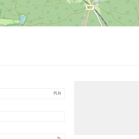
PLN
%