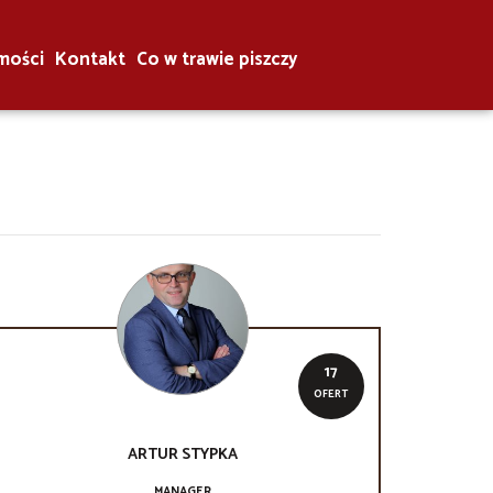
mości
Kontakt
Co w trawie piszczy
17
OFERT
ARTUR
STYPKA
MANAGER