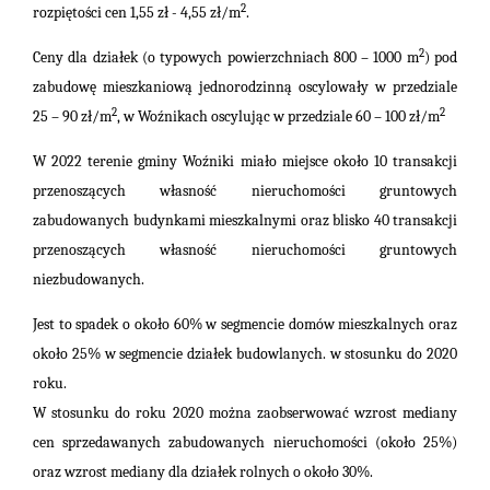
2
rozpiętości cen 1,55 zł - 4,55 zł/m
.
2
Ceny dla działek (o typowych powierzchniach 800 – 1000 m
) pod
zabudowę mieszkaniową jednorodzinną oscylowały w przedziale
2
2
25 – 90 zł/m
, w Woźnikach oscylując w przedziale 60 – 100 zł/m
W 2022 terenie gminy Woźniki miało miejsce około 10 transakcji
przenoszących własność nieruchomości gruntowych
zabudowanych budynkami mieszkalnymi oraz blisko 40 transakcji
przenoszących własność nieruchomości gruntowych
niezbudowanych.
Jest to spadek o około 60% w segmencie domów mieszkalnych oraz
około 25% w segmencie działek budowlanych. w stosunku do 2020
roku.
W stosunku do roku 2020 można zaobserwować wzrost mediany
cen sprzedawanych zabudowanych nieruchomości (około 25%)
oraz wzrost mediany dla działek rolnych o około 30%.