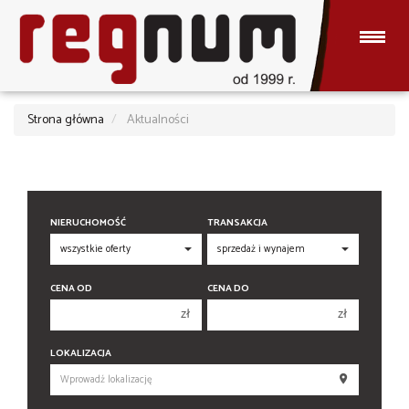
Strona główna
Aktualności
NIERUCHOMOŚĆ
TRANSAKCJA
CENA OD
CENA DO
zł
zł
150 000 zł
150 000 zł
LOKALIZACJA
200 000 zł
200 000 zł
250 000 zł
250 000 zł