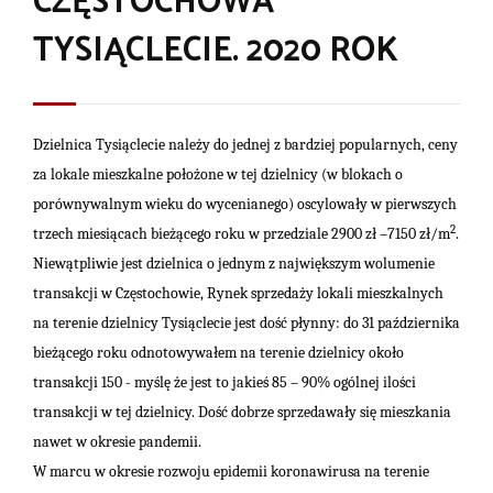
CZĘSTOCHOWA
TYSIĄCLECIE. 2020 ROK
Dzielnica Tysiąclecie należy do jednej z bardziej popularnych, ceny
za lokale mieszkalne położone w tej dzielnicy (w blokach o
porównywalnym wieku do wycenianego) oscylowały w pierwszych
2
trzech miesiącach bieżącego roku w przedziale 2900 zł –7150 zł/m
.
Niewątpliwie jest dzielnica o jednym z największym wolumenie
transakcji w Częstochowie,
Rynek sprzedaży lokali mieszkalnych
na terenie dzielnicy Tysiąclecie jest dość płynny: do 31 października
bieżącego roku odnotowywałem na terenie dzielnicy około
transakcji 150 - myślę że jest to jakieś 85 – 90% ogólnej ilości
transakcji w tej dzielnicy.
Dość dobrze sprzedawały się mieszkania
nawet w okresie pandemii.
W marcu w okresie rozwoju epidemii koronawirusa na terenie