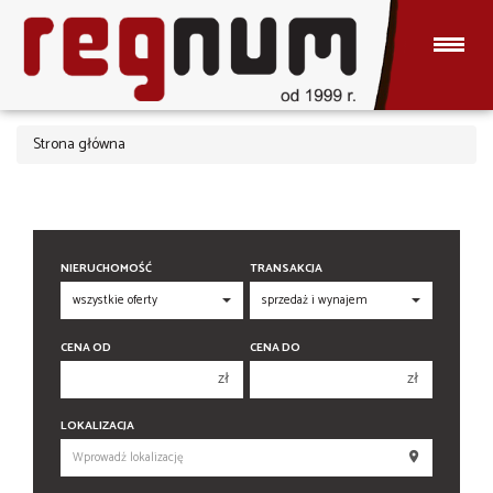
Strona główna
NIERUCHOMOŚĆ
TRANSAKCJA
CENA OD
CENA DO
zł
zł
150 000 zł
150 000 zł
LOKALIZACJA
200 000 zł
200 000 zł
250 000 zł
250 000 zł