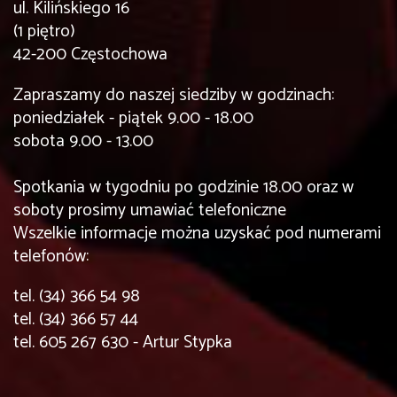
ul. Kilińskiego 16
(1 piętro)
42-200 Częstochowa
Zapraszamy do naszej siedziby w godzinach:
poniedziałek - piątek 9.00 - 18.00
sobota 9.00 - 13.00
Spotkania w tygodniu po godzinie 18.00 oraz w
soboty prosimy umawiać telefoniczne
Wszelkie informacje można uzyskać pod numerami
telefonów:
tel. (34) 366 54 98
tel. (34) 366 57 44
tel. 605 267 630 - Artur Stypka