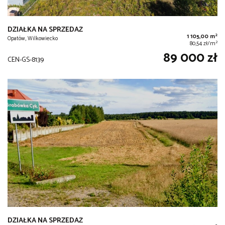
DZIAŁKA NA SPRZEDAŻ
2
1 105,00 m
Opatów, Wilkowiecko
2
80,54 zł/m
89 000 zł
CEN-GS-8139
DZIAŁKA NA SPRZEDAŻ