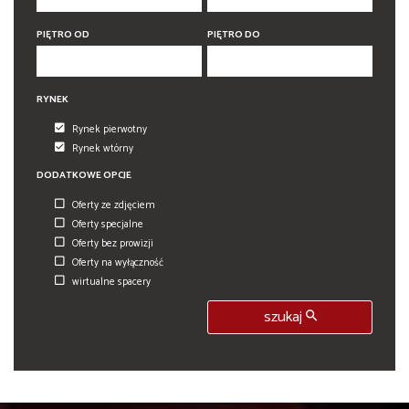
PIĘTRO OD
PIĘTRO DO
RYNEK
Rynek pierwotny
Rynek wtórny
DODATKOWE OPCJE
Oferty ze zdjęciem
Oferty specjalne
Oferty bez prowizji
Oferty na wyłączność
wirtualne spacery
szukaj