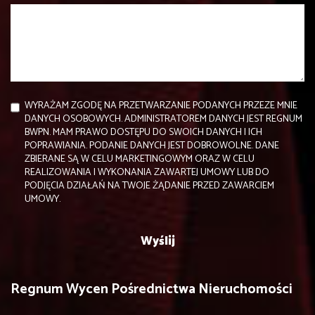
WYRAŻAM ZGODĘ NA PRZETWARZANIE PODANYCH PRZEZE MNIE
DANYCH OSOBOWYCH. ADMINISTRATOREM DANYCH JEST REGNUM
BWPN. MAM PRAWO DOSTĘPU DO SWOICH DANYCH I ICH
POPRAWIANIA. PODANIE DANYCH JEST DOBROWOLNE. DANE
ZBIERANE SĄ W CELU MARKETINGOWYM ORAZ W CELU
REALIZOWANIA I WYKONANIA ZAWARTEJ UMOWY LUB DO
PODJĘCIA DZIAŁAŃ NA TWOJE ŻĄDANIE PRZED ZAWARCIEM
UMOWY.
Regnum Wycen Pośrednictwa Nieruchomości